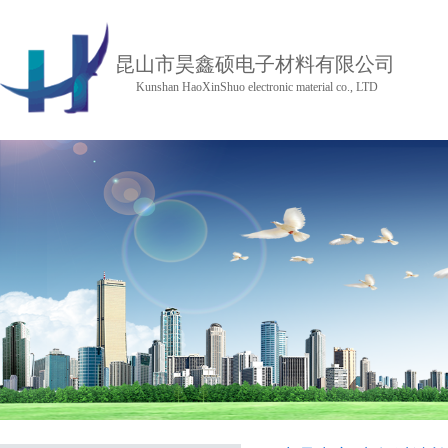
昆山市昊鑫硕电子材料有限公司
Kunshan HaoXinShuo electronic material co., LTD