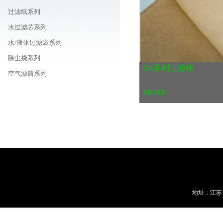
过滤纸系列
水过滤芯系列
水/液体过滤袋系列
除尘袋系列
GS系列过滤棉
空气滤筒系列
车载/机器用/油用滤芯系列
MORE
线路板周边耗材商城
地址：江苏