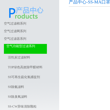
产品中心-SS-MA
空气过滤棉系列
空气过滤网系列
空气过滤器系列
空气功能型过滤系列
活性炭过滤材料
TOP绿色高效除甲醛材料
SS可再生硫化氢捕捉剂
SS除氨滤料
SS除臭氧滤料
SS-CW异味清除颗粒