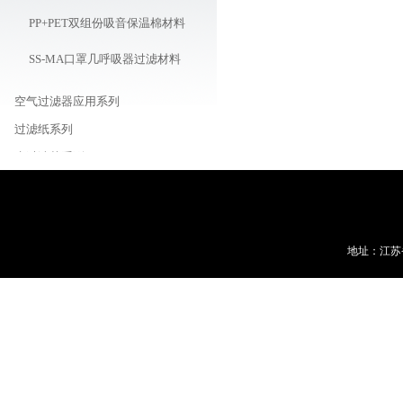
PP+PET双组份吸音保温棉材料
SS-MA口罩几呼吸器过滤材料
空气过滤器应用系列
过滤纸系列
水过滤芯系列
水/液体过滤袋系列
除尘袋系列
空气滤筒系列
地址：江苏
车载/机器用/油用滤芯系列
线路板周边耗材商城