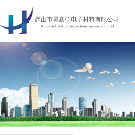
昆山市昊鑫硕电子材料有限公司
Kunshan HaoXinShuo electronic material co., LTD