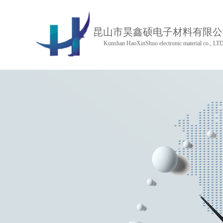
昆山市昊鑫硕电子材料有限公
Kunshan HaoXinShuo electronic material co., LT