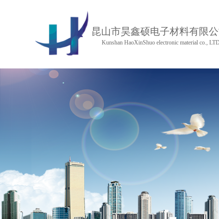
昆山市昊鑫硕电子材料有限公
Kunshan HaoXinShuo electronic material co., LT