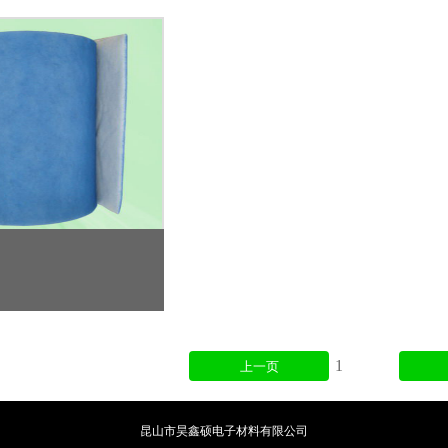
1
上一页
昆山市昊鑫硕电子材料有限公司