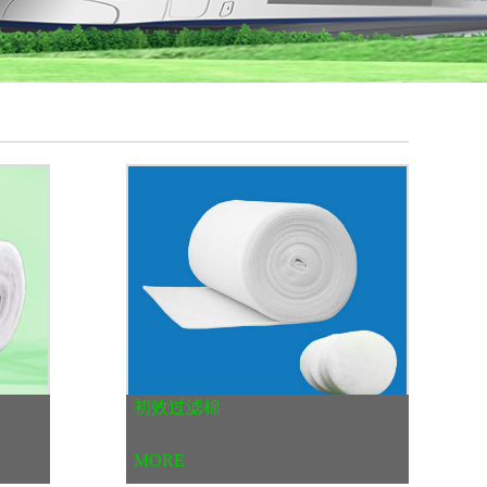
初效过滤棉
MORE