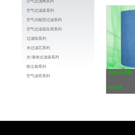
空气过滤网系列
空气过滤器系列
空气功能型过滤系列
空气过滤器应用系列
过滤纸系列
水过滤芯系列
水/液体过滤袋系列
除尘袋系列
初效过滤棉
空气滤筒系列
车载/机器用/油用滤芯系列
MORE
线路板周边耗材商城