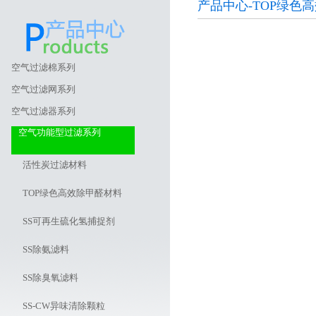
产品中心-TOP绿色
空气过滤棉系列
空气过滤网系列
空气过滤器系列
空气功能型过滤系列
活性炭过滤材料
TOP绿色高效除甲醛材料
SS可再生硫化氢捕捉剂
SS除氨滤料
SS除臭氧滤料
SS-CW异味清除颗粒