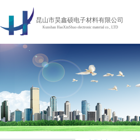
昆山市昊鑫硕电子材料有限公司
Kunshan HaoXinShuo electronic material co., LTD