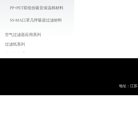
PP+PET双组份吸音保温棉材料
SS-MA口罩几呼吸器过滤材料
空气过滤器应用系列
过滤纸系列
水过滤芯系列
水/液体过滤袋系列
除尘袋系列
空气滤筒系列
地址：江苏
车载/机器用/油用滤芯系列
线路板周边耗材商城