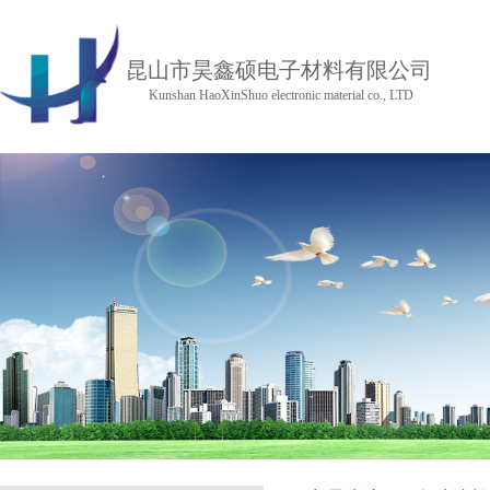
昆山市昊鑫硕电子材料有限公司
Kunshan HaoXinShuo electronic material co., LTD