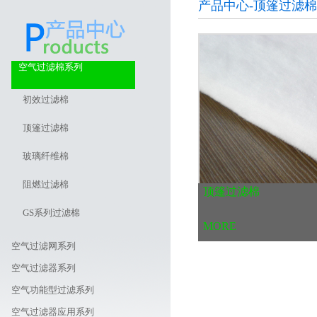
产品中心-顶篷过滤棉
空气过滤棉系列
初效过滤棉
顶篷过滤棉
玻璃纤维棉
阻燃过滤棉
顶篷过滤棉
GS系列过滤棉
MORE
空气过滤网系列
空气过滤器系列
空气功能型过滤系列
空气过滤器应用系列