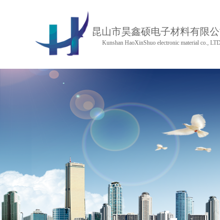
昆山市昊鑫硕电子材料有限公
Kunshan HaoXinShuo electronic material co., LT