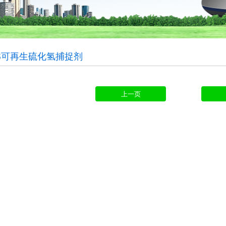
SS可再生硫化氢捕捉剂
上一页