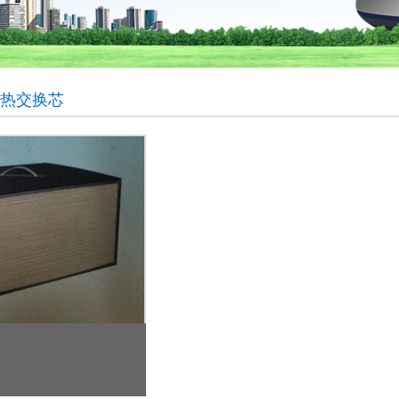
全热交换芯