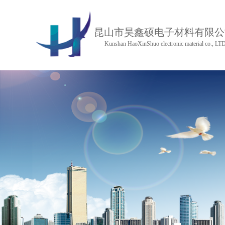
昆山市昊鑫硕电子材料有限公
Kunshan HaoXinShuo electronic material co., LT