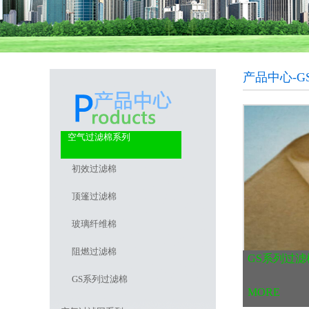
产品中心-G
空气过滤棉系列
初效过滤棉
顶篷过滤棉
玻璃纤维棉
阻燃过滤棉
GS系列过滤
GS系列过滤棉
MORE