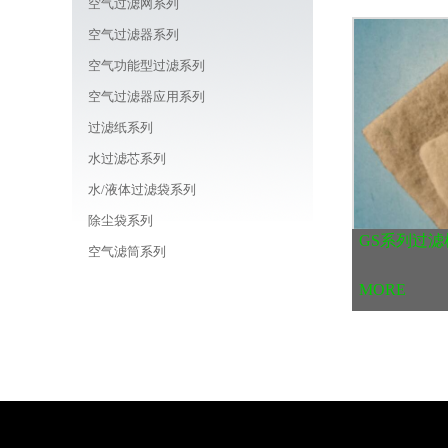
空气过滤网系列
空气过滤器系列
空气功能型过滤系列
空气过滤器应用系列
过滤纸系列
水过滤芯系列
水/液体过滤袋系列
除尘袋系列
GS系列过滤
空气滤筒系列
车载/机器用/油用滤芯系列
MORE
线路板周边耗材商城