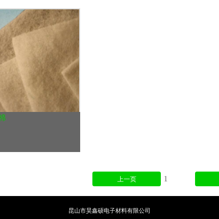
棉
1
上一页
昆山市昊鑫硕电子材料有限公司