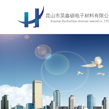
昆山市昊鑫硕电子材料有限公
Kunshan HaoXinShuo electronic material co., LT