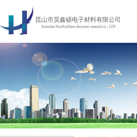
昆山市昊鑫硕电子材料有限公司
Kunshan HaoXinShuo electronic material co., LTD